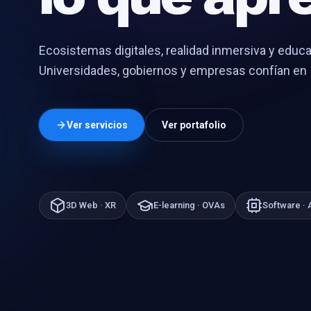
Ecosistemas digitales, realidad inmersiva y educa
Universidades, gobiernos y empresas confían en 
Ver servicios
Ver portafolio
3D Web · XR
E-learning · OVAs
Software ·