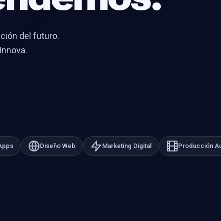
ción del futuro.
Innova.
 Apps
Diseño Web
Marketing Digital
Producción Au